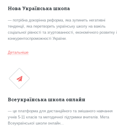
Нова Українська школа
— потрібна докорінна реформа, яка зупинить негативні
тенденції, яка перетворить українську школу на важіль
соціальної рівності та згуртованності, економічного розвитку і
конкурентоспроможності України.
Детальніше
Всеукраїнська школа онлайн
— це платформа для дистанційного та змішаного навчання
учнів 5-11 класів та методичної підтримки вчителів. Мета
Всеукраїнської школи онлайн...