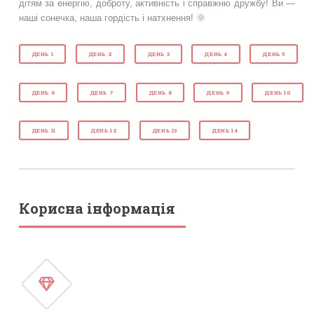
дітям за енергію, доброту, активність і справжню дружбу! Ви —
наші сонечка, наша гордість і натхнення! 🌞
ДЕНЬ 1
ДЕНЬ 2
ДЕНЬ 3
ДЕНЬ 4
ДЕНЬ 5
ДЕНЬ 6
ДЕНЬ 7
ДЕНЬ 8
ДЕНЬ 9
ДЕНЬ 10
ДЕНЬ 11
ДЕНЬ 12
ДЕНЬ 13
ДЕНЬ 14
Корисна інформація