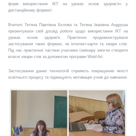
форм використання ІКТ на уроках основ здоров’я» у
дистанційному форматі.
Вчителі Тетяна Павлівна Бєлова та Тетяна Іванівна Андруша
презентували свій досвід роботи щодо використання ІКТ на
уроках основ здоров'я. Практично продемонстрували
застосування таких формах, як інтелект-карти та хмари слів.
Під час практичної частини учасники семінару змогли створити
власні хмари слів за допомогою програми Word Art.
Застосування даних технологій сприяють покращенню якості
освітнього процесу та підвищують мотивацію учнів до навчання.