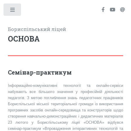
Toggle
Бориспільський ліцей
ОСНОВА
Семінар-практикум
Інформаційно-комунікативні технології та онлайн-сервіси
набувають все більшого значення у професійній діяльності
педагогів. З метою поглиблення знань педагогічних працівників
Бориспільської міської територіальної громади із використання
програмних засобів онлайн-середовища та конструкторів щодо
створення навчально-демонстраційних і дидактичних матеріалів
23 лютого у Бориспільському ліцеї «ОСНОВА» відбувся
семінар-практикум «Впровадження інтерактивних технологій та