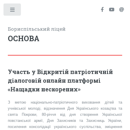
Toggle
Бориспільський ліцей
ОСНОВА
Участь у Відкритій патріотичній
діалоговій онлайн платформі
«Нащадки нескорених»
З метою національно-патріотичного виховання дітей та
учнівської молоді, відзначення Дня Українського козацтва та
свята Покрови, 80-річчя від дня створення Української
повстанської армії, Дня Захисників та Захисниць України,
посилення консолідації українського суспільства, зміцнення