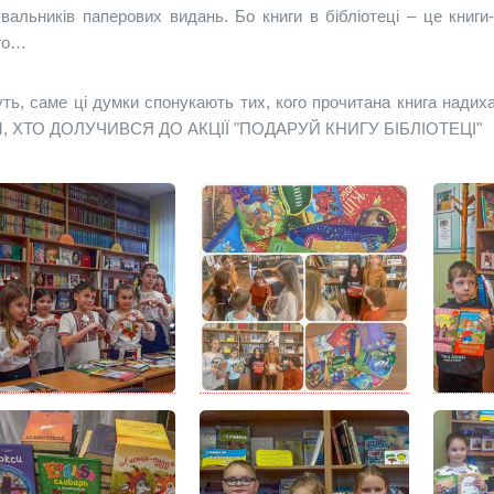
вальників паперових видань. Бо книги в бібліотеці – це книги
го…
ть, саме ці думки спонукають тих, кого прочитана книга надих
, ХТО ДОЛУЧИВСЯ ДО АКЦІЇ "ПОДАРУЙ КНИГУ БІБЛІОТЕЦІ"