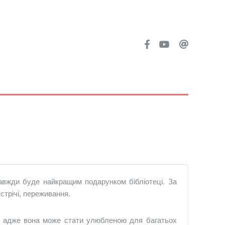
жди буде найкращим подарунком бібліотеці. За
стрічі, переживання.
ні, адже вона може стати улюбленою для багатьох