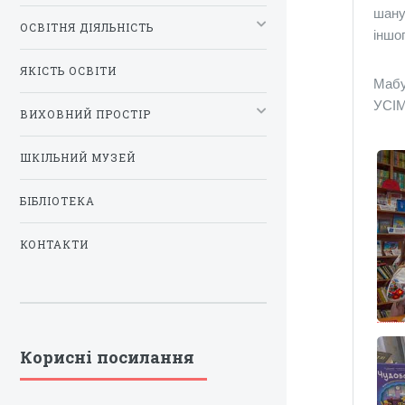
шану
ОСВІТНЯ ДІЯЛЬНІСТЬ
іншо
ЯКІСТЬ ОСВІТИ
Мабу
УСІМ
ВИХОВНИЙ ПРОСТІР
ШКІЛЬНИЙ МУЗЕЙ
БІБЛІОТЕКА
КОНТАКТИ
Корисні посилання