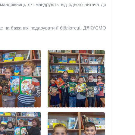
-мандрівниці, які мандрують від одного читача до
ає на бажання подарувати її бібліотеці. ДЯКУЄМО