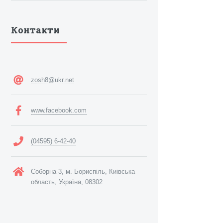
Контакти
zosh8@ukr.net
www.facebook.com
(04595) 6-42-40
Соборна 3, м. Бориспіль, Киівська
область, Україна, 08302