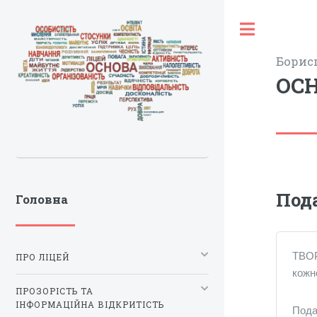
Toggle
Борис
ОС
Под
Головна
ТВОР
ПРО ЛІЦЕЙ
кожн
ПРОЗОРІСТЬ ТА
ІНФОРМАЦІЙНА ВІДКРИТІСТЬ
Пода